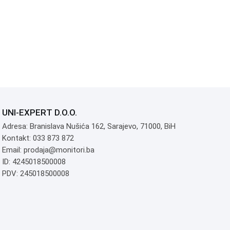
UNI-EXPERT D.O.O.
Adresa: Branislava Nušića 162, Sarajevo, 71000, BiH
Kontakt: 033 873 872
Email: prodaja@monitori.ba
ID: 4245018500008
PDV: 245018500008