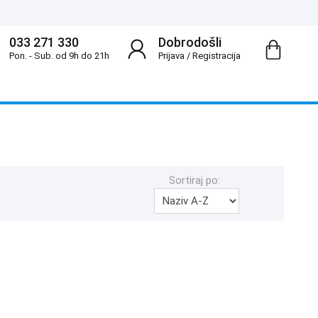
033 271 330
Dobrodošli
Pon. - Sub. od 9h do 21h
Prijava
/
Registracija
Sortiraj po: