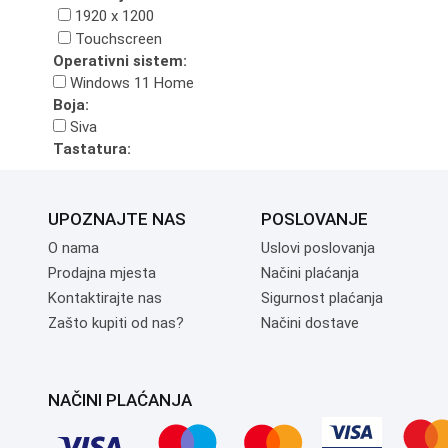
1920 x 1200
Touchscreen
Operativni sistem:
Windows 11 Home
Boja:
Siva
Tastatura:
UPOZNAJTE NAS
POSLOVANJE
O nama
Uslovi poslovanja
Prodajna mjesta
Načini plaćanja
Kontaktirajte nas
Sigurnost plaćanja
Zašto kupiti od nas?
Načini dostave
NAČINI PLAĆANJA