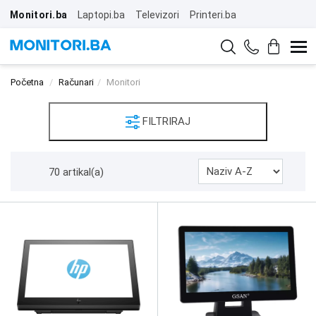
Monitori.ba
Laptopi.ba
Televizori
Printeri.ba
Početna
Računari
Monitori
FILTRIRAJ
70 artikal(a)