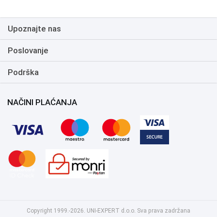
Upoznajte nas
Poslovanje
Podrška
NAČINI PLAĆANJA
Copyright 1999.-2026. UNI-EXPERT d.o.o. Sva prava zadržana