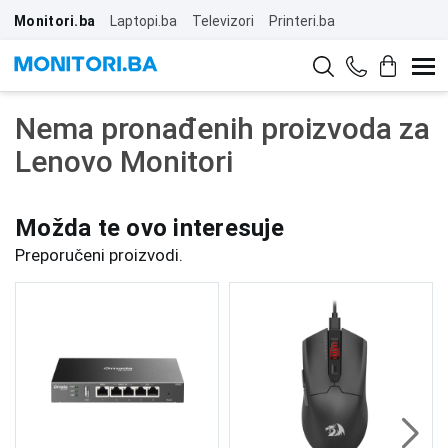
Monitori.ba
Laptopi.ba
Televizori
Printeri.ba
Nema pronađenih proizvoda za
Lenovo Monitori
Možda te ovo interesuje
Preporučeni proizvodi.