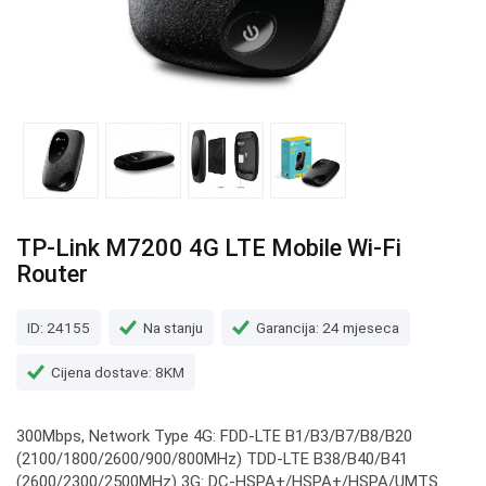
TP-Link M7200 4G LTE Mobile Wi-Fi
Router
ID: 24155
Na stanju
Garancija: 24 mjeseca
Cijena dostave: 8KM
300Mbps, Network Type 4G: FDD-LTE B1/B3/B7/B8/B20
(2100/1800/2600/900/800MHz) TDD-LTE B38/B40/B41
(2600/2300/2500MHz) 3G: DC-HSPA+/HSPA+/HSPA/UMTS