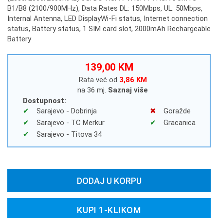
B1/B8 (2100/900MHz), Data Rates DL: 150Mbps, UL: 50Mbps,
Internal Antenna, LED DisplayWi-Fi status, Internet connection
status, Battery status, 1 SIM card slot, 2000mAh Rechargeable
Battery
139,00 KM
Rata već od
3,86 KM
na 36 mj.
Saznaj više
Dostupnost:
Sarajevo - Dobrinja
Goražde
Sarajevo - TC Merkur
Gracanica
Sarajevo - Titova 34
DODAJ U KORPU
KUPI 1-KLIKOM