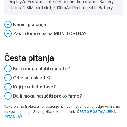
DisplayWi-Fi status, Internet connection status, Battery
status, 1 SIM card slot, 2000mAh Rechargeable Battery
+
Načini plaćanja
+
Zašto kupovina na MONITORI.BA?
Česta pitanja
+
Kako mogu platiti na rate?
+
Gdje se nalazite?
+
Koji je rok dostave?
+
Da li mogu naručiti preko firme?
Kako bismo ti olakšali snalaženje na našim stranicama, odgovorili smo
na većinu pitanja. Saznaj više klikom na link:
ČESTO POSTAVLJENA
PITANJA?