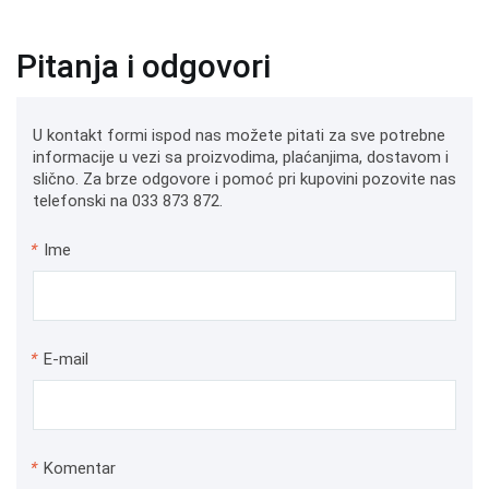
Pitanja i odgovori
U kontakt formi ispod nas možete pitati za sve potrebne
informacije u vezi sa proizvodima, plaćanjima, dostavom i
slično. Za brze odgovore i pomoć pri kupovini pozovite nas
telefonski na 033 873 872.
*
Ime
*
E-mail
*
Komentar