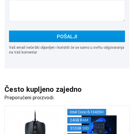
POŠALJI
Vaš email neće biti objavljen i koristiti će se samo u svrhu odgovaranja
na Vaš komentar
Često kupljeno zajedno
Preporučeni proizvodi.
Intel Core i5-13420H
24GB RAM
512GB SSD