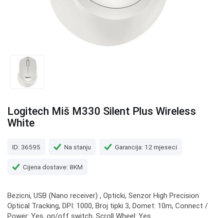
Logitech Miš M330 Silent Plus Wireless
White
ID: 36595
Na stanju
Garancija: 12 mjeseci
Cijena dostave: 8KM
Bezicni, USB (Nano receiver) , Opticki, Senzor High Precision
Optical Tracking, DPI: 1000, Broj tipki 3, Domet: 10m, Connect /
Power: Yes, on/off switch, Scroll Wheel: Yes