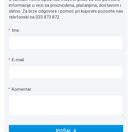
informacije u vezi sa proizvodima, plaćanjima, dostavom i
slično. Za brze odgovore i pomoć pri kupovini pozovite nas
telefonski na 033 873 872.
*
Ime
*
E-mail
*
Komentar
POŠALJI