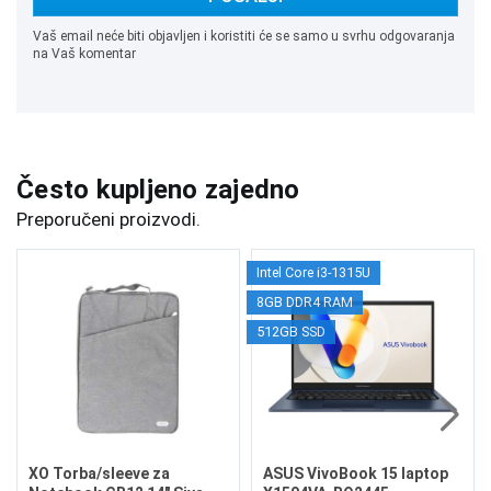
Vaš email neće biti objavljen i koristiti će se samo u svrhu odgovaranja
na Vaš komentar
Često kupljeno zajedno
Preporučeni proizvodi.
Intel Core i3-1315U
8GB DDR4 RAM
512GB SSD
XO Torba/sleeve za
ASUS VivoBook 15 laptop