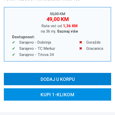
55,00 KM
49,00 KM
Rata već od
1,36 KM
na 36 mj.
Saznaj više
Dostupnost:
Sarajevo - Dobrinja
Goražde
Sarajevo - TC Merkur
Gracanica
Sarajevo - Titova 34
DODAJ U KORPU
KUPI 1-KLIKOM