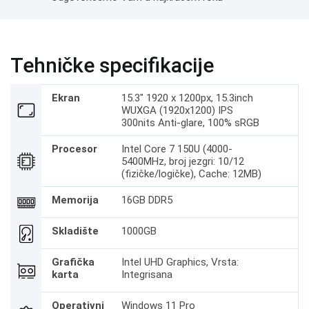
Tehničke specifikacije
Ekran
15.3" 1920 x 1200px, 15.3inch
WUXGA (1920x1200) IPS
300nits Anti-glare, 100% sRGB
Procesor
Intel Core 7 150U (4000-
5400MHz, broj jezgri: 10/12
(fizičke/logičke), Cache: 12MB)
Memorija
16GB DDR5
Skladište
1000GB
Grafička
Intel UHD Graphics, Vrsta:
karta
Integrisana
Operativni
Windows 11 Pro