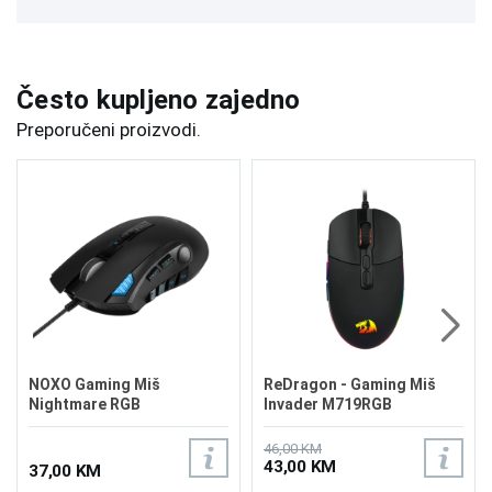
Često kupljeno zajedno
Preporučeni proizvodi.
NOXO Gaming Miš
ReDragon - Gaming Miš
Nightmare RGB
Invader M719RGB
46,00 KM
43,00 KM
37,00 KM