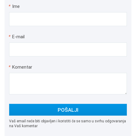
*
Ime
*
E-mail
*
Komentar
POŠALJI
Vaš email neće biti objavljen i koristiti će se samo u svrhu odgovaranja
na Vaš komentar