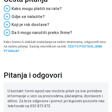
+
Kako mogu platiti na rate?
+
Gdje se nalazite?
+
Koji je rok dostave?
+
Da li mogu naručiti preko firme?
Kako bismo ti olakšali snalaženje na našim stranicama, odgovorili smo
na većinu pitanja. Saznaj više klikom na link:
ČESTO POSTAVLJENA
PITANJA?
Pitanja i odgovori
U kontakt formi ispod nas možete pitati za sve potrebne
informacije u vezi sa proizvodima, plaćanjima, dostavom i
slično. Za brze odgovore i pomoć pri kupovini pozovite nas
telefonski na 033 873 872.