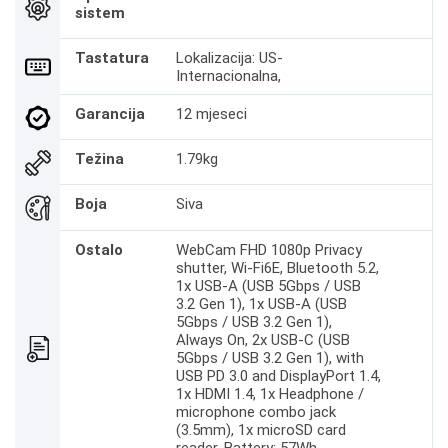
sistem
Tastatura
Lokalizacija: US-
Internacionalna,
Garancija
12 mjeseci
Težina
1.79kg
Boja
Siva
Ostalo
WebCam FHD 1080p Privacy
shutter, Wi-Fi6E, Bluetooth 5.2,
1x USB-A (USB 5Gbps / USB
3.2 Gen 1), 1x USB-A (USB
5Gbps / USB 3.2 Gen 1),
Always On, 2x USB-C (USB
5Gbps / USB 3.2 Gen 1), with
USB PD 3.0 and DisplayPort 1.4,
1x HDMI 1.4, 1x Headphone /
microphone combo jack
(3.5mm), 1x microSD card