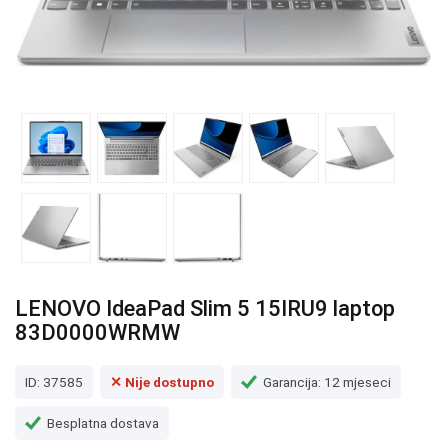
LENOVO IdeaPad Slim 5 15IRU9 laptop
83D0000WRMW
ID: 37585
✕ Nije dostupno
Garancija: 12 mjeseci
Besplatna dostava