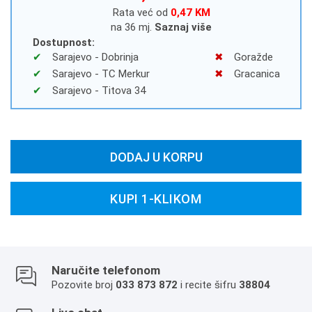
Rata već od
0,47 KM
na 36 mj.
Saznaj više
Dostupnost:
Sarajevo - Dobrinja
Goražde
Sarajevo - TC Merkur
Gracanica
Sarajevo - Titova 34
DODAJ U KORPU
KUPI 1-KLIKOM
Naručite telefonom
Pozovite broj
033 873 872
i recite šifru
38804