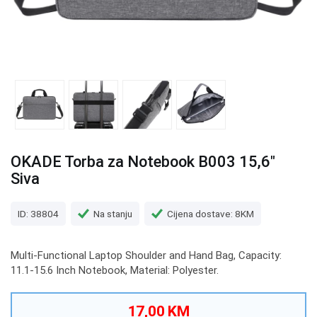
OKADE Torba za Notebook B003 15,6"
Siva
ID: 38804
Na stanju
Cijena dostave: 8KM
Multi-Functional Laptop Shoulder and Hand Bag, Capacity:
11.1-15.6 Inch Notebook, Material: Polyester.
17,00 KM