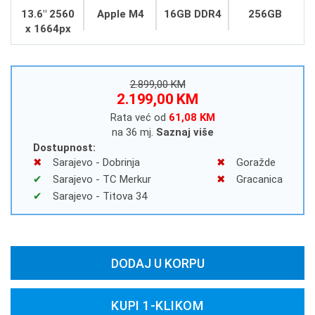
13.6" 2560
Apple M4
16GB DDR4
256GB
x 1664px
2.899,00 KM
2.199,00 KM
Rata već od
61,08 KM
na 36 mj.
Saznaj više
Dostupnost:
Sarajevo - Dobrinja
Goražde
Sarajevo - TC Merkur
Gracanica
Sarajevo - Titova 34
DODAJ U KORPU
KUPI 1-KLIKOM