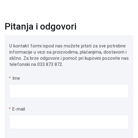
Pitanja i odgovori
U kontakt formi ispod nas možete pitati za sve potrebne
informacije u vezi sa proizvodima, plaćanjima, dostavom i
slično. Za brze odgovore i pomoć pri kupovini pozovite nas
telefonski na 033 873 872.
*
Ime
*
E-mail