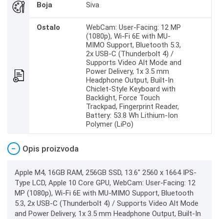
Boja
Siva
Ostalo
WebCam: User-Facing: 12 MP
(1080p), Wi-Fi 6E with MU-
MIMO Support, Bluetooth 5.3,
2x USB-C (Thunderbolt 4) /
Supports Video Alt Mode and
Power Delivery, 1x 3.5 mm
Headphone Output, Built-In
Chiclet-Style Keyboard with
Backlight, Force Touch
Trackpad, Fingerprint Reader,
Battery: 53.8 Wh Lithium-Ion
Polymer (LiPo)
−
Opis proizvoda
Apple M4, 16GB RAM, 256GB SSD, 13.6" 2560 x 1664 IPS-
Type LCD, Apple 10 Core GPU, WebCam: User-Facing: 12
MP (1080p), Wi-Fi 6E with MU-MIMO Support, Bluetooth
5.3, 2x USB-C (Thunderbolt 4) / Supports Video Alt Mode
and Power Delivery, 1x 3.5 mm Headphone Output, Built-In