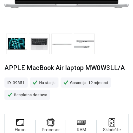
APPLE MacBook Air laptop MW0W3LL/A
ID: 39351
Na stanju
Garancija: 12 mjeseci
Besplatna dostava
Ekran
Procesor
RAM
Skladište