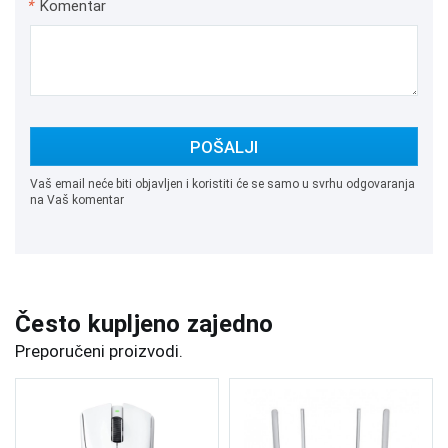
*
Komentar
POŠALJI
Vaš email neće biti objavljen i koristiti će se samo u svrhu odgovaranja
na Vaš komentar
Često kupljeno zajedno
Preporučeni proizvodi.