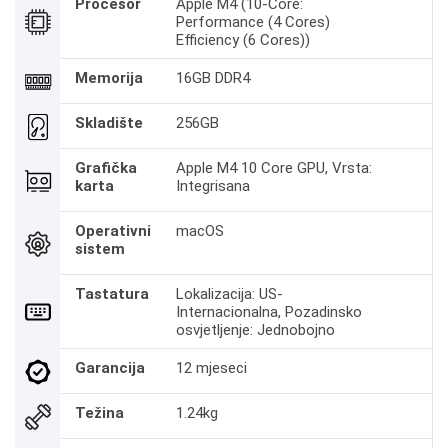
Procesor
Apple M4 (10-Core:
Performance (4 Cores)
Efficiency (6 Cores))
Memorija
16GB DDR4
Skladište
256GB
Grafička
Apple M4 10 Core GPU, Vrsta:
karta
Integrisana
Operativni
macOS
sistem
Tastatura
Lokalizacija: US-
Internacionalna, Pozadinsko
osvjetljenje: Jednobojno
Garancija
12 mjeseci
Težina
1.24kg