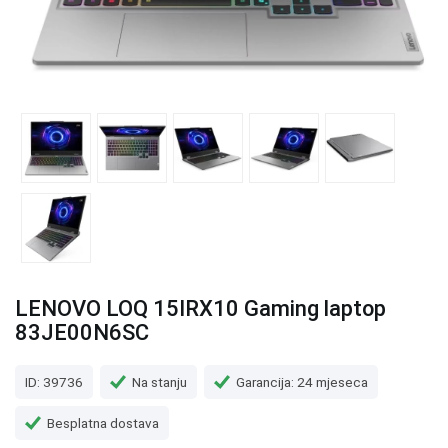
LENOVO LOQ 15IRX10 Gaming laptop
83JE00N6SC
ID: 39736
Na stanju
Garancija: 24 mjeseca
Besplatna dostava