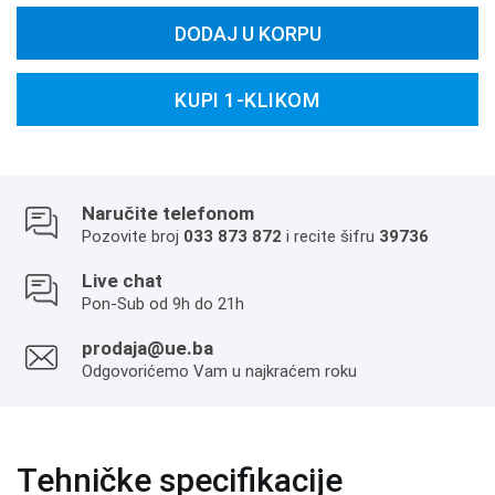
DODAJ U KORPU
KUPI 1-KLIKOM
Naručite telefonom
Pozovite broj
033 873 872
i recite šifru
39736
Live chat
Pon-Sub od 9h do 21h
prodaja@ue.ba
Odgovorićemo Vam u najkraćem roku
Tehničke specifikacije