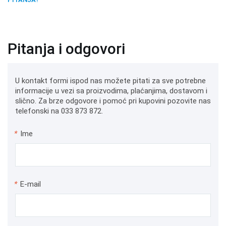
Pitanja i odgovori
U kontakt formi ispod nas možete pitati za sve potrebne
informacije u vezi sa proizvodima, plaćanjima, dostavom i
slično. Za brze odgovore i pomoć pri kupovini pozovite nas
telefonski na 033 873 872.
*
Ime
*
E-mail