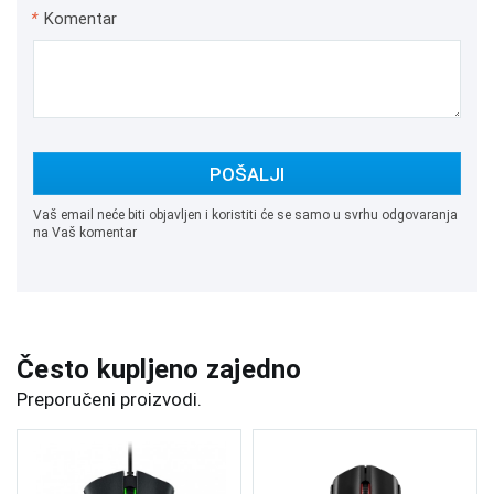
*
Komentar
POŠALJI
Vaš email neće biti objavljen i koristiti će se samo u svrhu odgovaranja
na Vaš komentar
Često kupljeno zajedno
Preporučeni proizvodi.