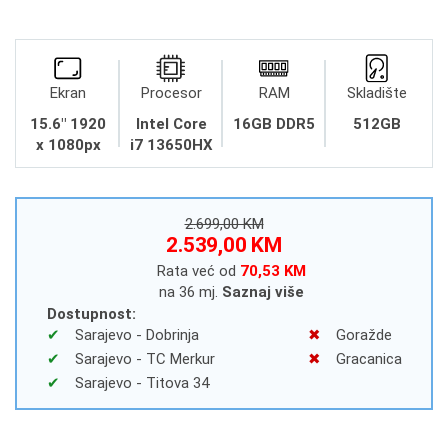
Ekran
Procesor
RAM
Skladište
15.6" 1920
Intel Core
16GB DDR5
512GB
x 1080px
i7 13650HX
2.699,00 KM
2.539,00 KM
Rata već od
70,53 KM
na 36 mj.
Saznaj više
Dostupnost:
Sarajevo - Dobrinja
Goražde
Sarajevo - TC Merkur
Gracanica
Sarajevo - Titova 34