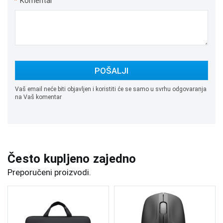
*
Komentar
POŠALJI
Vaš email neće biti objavljen i koristiti će se samo u svrhu odgovaranja
na Vaš komentar
Često kupljeno zajedno
Preporučeni proizvodi.