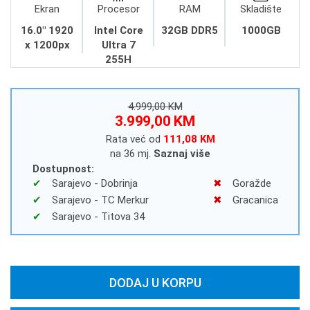
Ekran
Procesor
RAM
Skladište
16.0" 1920
Intel Core
32GB DDR5
1000GB
x 1200px
Ultra 7
255H
4.999,00 KM
3.999,00 KM
Rata već od
111,08 KM
na 36 mj.
Saznaj više
Dostupnost:
Sarajevo - Dobrinja
Goražde
Sarajevo - TC Merkur
Gracanica
Sarajevo - Titova 34
DODAJ U KORPU