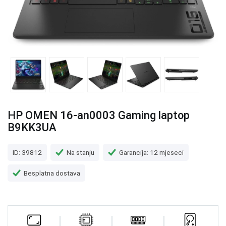
HP OMEN 16-an0003 Gaming laptop
B9KK3UA
ID: 39812
Na stanju
Garancija: 12 mjeseci
Besplatna dostava