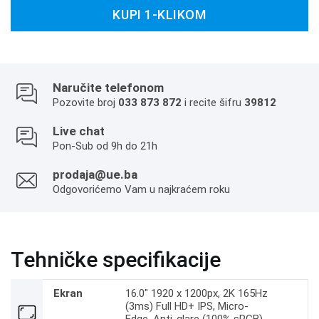
KUPI 1-KLIKOM
Naručite telefonom
Pozovite broj
033 873 872
i recite šifru
39812
Live chat
Pon-Sub od 9h do 21h
prodaja@ue.ba
Odgovorićemo Vam u najkraćem roku
Tehničke specifikacije
Ekran
16.0" 1920 x 1200px, 2K 165Hz
(3ms) Full HD+ IPS, Micro-