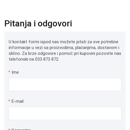
Pitanja i odgovori
U kontakt formi ispod nas možete pitati za sve potrebne
informacije u vezi sa proizvodima, plaćanjima, dostavom i
slično. Za brze odgovore i pomoć pri kupovini pozovite nas
telefonski na 033 873 872.
*
Ime
*
E-mail