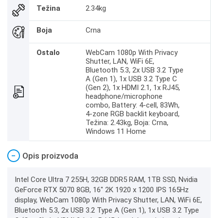
Težina
2.34kg
Boja
Crna
Ostalo
WebCam 1080p With Privacy
Shutter, LAN, WiFi 6E,
Bluetooth 5.3, 2x USB 3.2 Type
A (Gen 1), 1x USB 3.2 Type C
(Gen 2), 1x HDMI 2.1, 1x RJ45,
headphone/microphone
combo, Battery: 4-cell, 83Wh,
4-zone RGB backlit keyboard,
Težina: 2.43kg, Boja: Crna,
Windows 11 Home
−
Opis proizvoda
Intel Core Ultra 7 255H, 32GB DDR5 RAM, 1TB SSD, Nvidia
GeForce RTX 5070 8GB, 16" 2K 1920 x 1200 IPS 165Hz
display, WebCam 1080p With Privacy Shutter, LAN, WiFi 6E,
Bluetooth 5.3, 2x USB 3.2 Type A (Gen 1), 1x USB 3.2 Type