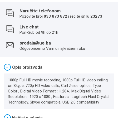
Naručite telefonom
Pozovite broj
033 873 872
i recite šifru
23273
Live chat
Pon-Sub od 9h do 21h
prodaja@ue.ba
Odgovorićemo Vam u najkraćem roku
−
Opis proizvoda
1080p Full HD movie recording, 1080p Full HD video calling
on Skype, 720p HD video calls, Carl Zeiss optics, Type :
Color , Digital Video Format : H.264 , Max Digital Video
Resolution : 1920 x 1080 , Features : Logitech Fluid Crystal
Technology, Skype compatible, USB 2.0 compatibility
+
Načini plaćanja