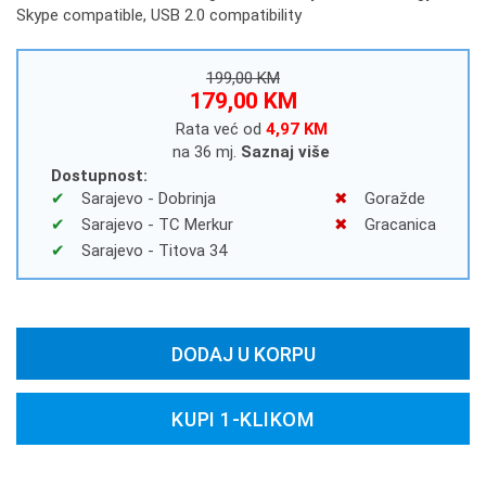
Skype compatible, USB 2.0 compatibility
199,00 KM
179,00 KM
Rata već od
4,97 KM
na 36 mj.
Saznaj više
Dostupnost:
Sarajevo - Dobrinja
Goražde
Sarajevo - TC Merkur
Gracanica
Sarajevo - Titova 34
DODAJ U KORPU
KUPI 1-KLIKOM