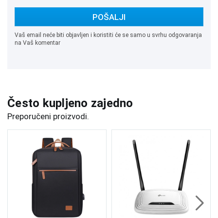
POŠALJI
Vaš email neće biti objavljen i koristiti će se samo u svrhu odgovaranja
na Vaš komentar
Često kupljeno zajedno
Preporučeni proizvodi.