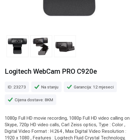
Logitech WebCam PRO C920e
ID: 23273
Na stanju
Garancija: 12 mjeseci
Cijena dostave: 8KM
1080p Full HD movie recording, 1080p Full HD video calling on
Skype, 720p HD video calls, Carl Zeiss optics, Type : Color ,
Digital Video Format : H.264 , Max Digital Video Resolution :
1920 x 1080 , Features : Logitech Fluid Crystal Technology,