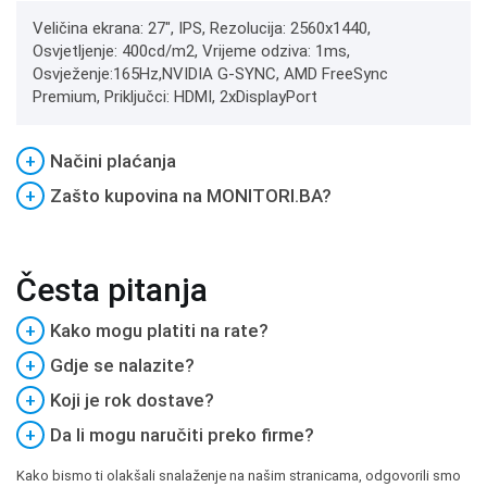
Veličina ekrana: 27", IPS, Rezolucija: 2560x1440,
Osvjetljenje: 400cd/m2, Vrijeme odziva: 1ms,
Osvježenje:165Hz,NVIDIA G-SYNC, AMD FreeSync
Premium, Priključci: HDMI, 2xDisplayPort
+
Načini plaćanja
+
Zašto kupovina na MONITORI.BA?
Česta pitanja
+
Kako mogu platiti na rate?
+
Gdje se nalazite?
+
Koji je rok dostave?
+
Da li mogu naručiti preko firme?
Kako bismo ti olakšali snalaženje na našim stranicama, odgovorili smo