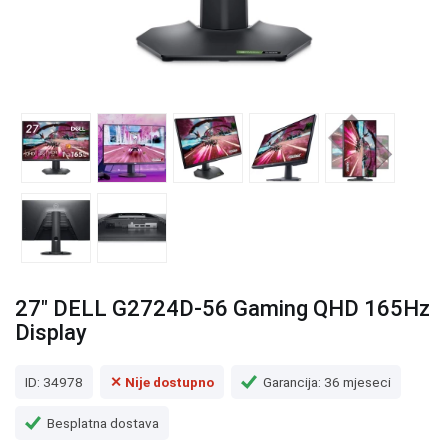
27" DELL G2724D-56 Gaming QHD 165Hz
Display
ID: 34978
✕ Nije dostupno
Garancija: 36 mjeseci
Besplatna dostava