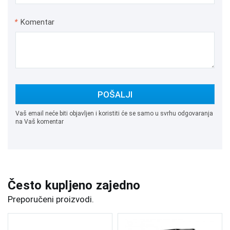
*
Komentar
POŠALJI
Vaš email neće biti objavljen i koristiti će se samo u svrhu odgovaranja
na Vaš komentar
Često kupljeno zajedno
Preporučeni proizvodi.