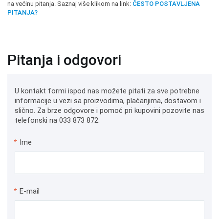
na većinu pitanja. Saznaj više klikom na link:
ČESTO POSTAVLJENA
PITANJA?
Pitanja i odgovori
U kontakt formi ispod nas možete pitati za sve potrebne
informacije u vezi sa proizvodima, plaćanjima, dostavom i
slično. Za brze odgovore i pomoć pri kupovini pozovite nas
telefonski na 033 873 872.
*
Ime
*
E-mail