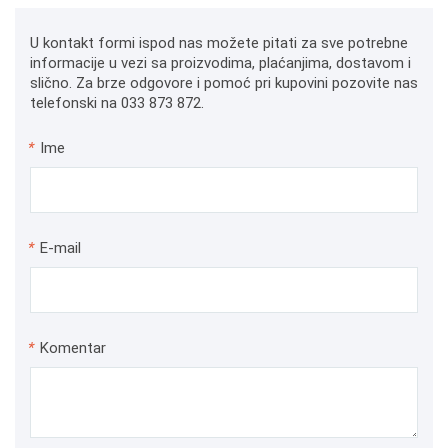
U kontakt formi ispod nas možete pitati za sve potrebne
informacije u vezi sa proizvodima, plaćanjima, dostavom i
slično. Za brze odgovore i pomoć pri kupovini pozovite nas
telefonski na 033 873 872.
*
Ime
*
E-mail
*
Komentar