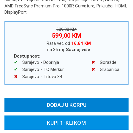
AMD FreeSync Premium Pro, 1000R Curvature, Priključci: HDMI,
DisplayPort
639,00 KM
599,00 KM
Rata već od
16,64 KM
na 36 mj.
Saznaj više
Dostupnost:
Sarajevo - Dobrinja
Goražde
Sarajevo - TC Merkur
Gracanica
Sarajevo - Titova 34
DODAJ U KORPU
KUPI 1-KLIKOM