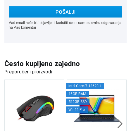
POŠALJI
Vaš email neće biti objavljen i koristiti će se samo u svrhu odgovaranja
na Vaš komentar
Često kupljeno zajedno
Preporučeni proizvodi.
Intel Core i7 13620H
16GB RAM
512GB SSD
Win11 Pro