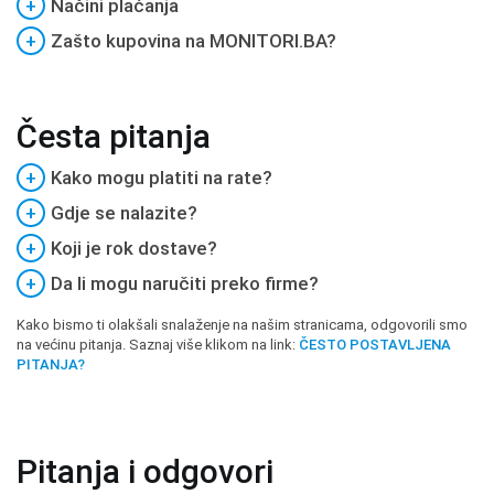
+
Načini plaćanja
+
Zašto kupovina na MONITORI.BA?
Česta pitanja
+
Kako mogu platiti na rate?
+
Gdje se nalazite?
+
Koji je rok dostave?
+
Da li mogu naručiti preko firme?
Kako bismo ti olakšali snalaženje na našim stranicama, odgovorili smo
na većinu pitanja. Saznaj više klikom na link:
ČESTO POSTAVLJENA
PITANJA?
Pitanja i odgovori