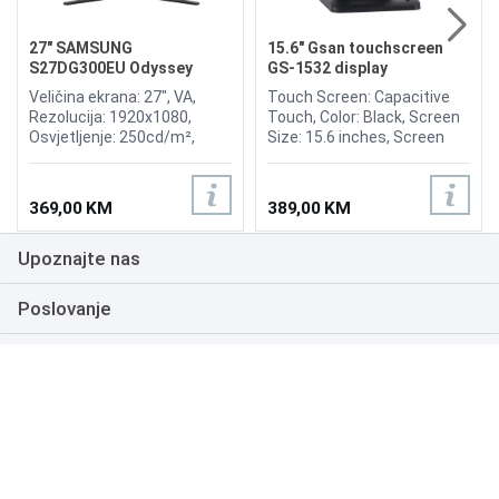
27" SAMSUNG
15.6" Gsan touchscreen
S27DG300EU Odyssey
GS-1532 display
Gaming G3 180Hz Display
Veličina ekrana: 27", VA,
Touch Screen: Capacitive
Rezolucija: 1920x1080,
Touch, Color: Black, Screen
Osvjetljenje: 250cd/m²,
Size: 15.6 inches, Screen
Vrijeme odziva: 1ms,
Ratio: 4:3, Viewing Angle:
Osvježenje: 180Hz,
H150°/V130°, Brightness:
FreeSync, Kontrast: 3.000:1,
300nits, OR (Optimum
369,00 KM
389,00 KM
Priključci: HDMI 1.4,
Resolution): 1366*768, Input
DisplayPort 1.4
Power: 12V, 3.0A, Input
Upoznajte nas
Signal: RGB Analog, Input
Interfaces: VGA, Multimedia
interface, DC.
Poslovanje
Podrška
NAČINI PLAĆANJA