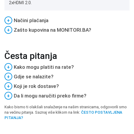
2xHDMI 2.0.
+
Načini plaćanja
+
Zašto kupovina na MONITORI.BA?
Česta pitanja
+
Kako mogu platiti na rate?
+
Gdje se nalazite?
+
Koji je rok dostave?
+
Da li mogu naručiti preko firme?
Kako bismo ti olakšali snalaženje na našim stranicama, odgovorili smo
na većinu pitanja. Saznaj više klikom na link:
ČESTO POSTAVLJENA
PITANJA?