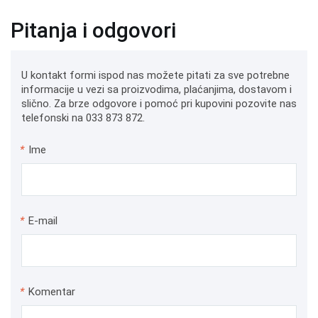
Pitanja i odgovori
U kontakt formi ispod nas možete pitati za sve potrebne
informacije u vezi sa proizvodima, plaćanjima, dostavom i
slično. Za brze odgovore i pomoć pri kupovini pozovite nas
telefonski na 033 873 872.
*
Ime
*
E-mail
*
Komentar