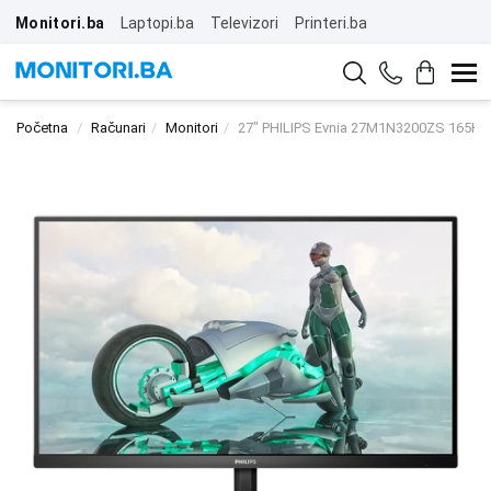
Monitori.ba
Laptopi.ba
Televizori
Printeri.ba
Početna
Računari
Monitori
27" PHILIPS Evnia 27M1N3200ZS 165Hz