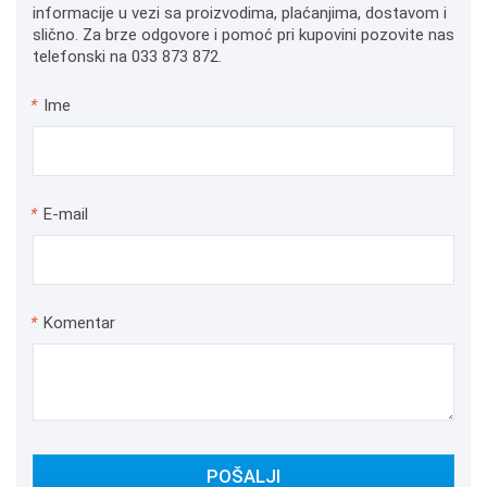
informacije u vezi sa proizvodima, plaćanjima, dostavom i
slično. Za brze odgovore i pomoć pri kupovini pozovite nas
telefonski na 033 873 872.
*
Ime
*
E-mail
*
Komentar
POŠALJI