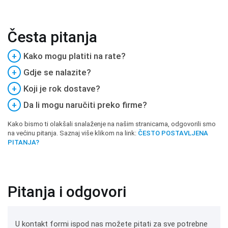
Česta pitanja
+
Kako mogu platiti na rate?
+
Gdje se nalazite?
+
Koji je rok dostave?
+
Da li mogu naručiti preko firme?
Kako bismo ti olakšali snalaženje na našim stranicama, odgovorili smo
na većinu pitanja. Saznaj više klikom na link:
ČESTO POSTAVLJENA
PITANJA?
Pitanja i odgovori
U kontakt formi ispod nas možete pitati za sve potrebne