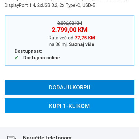
DisplayPort 1.4, 2xUSB 3.2, 2x Type-C, USB-B
2.806,83 KM
2.799,00 KM
Rata već od
77,75 KM
na 36 mj.
Saznaj više
Dostupnost:
Dostupno online
DODAJ U KORPU
KUPI 1-KLIKOM
Naručite telefonom