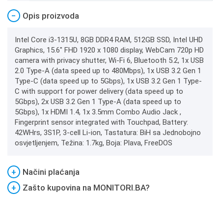
−
Opis proizvoda
Intel Core i3-1315U, 8GB DDR4 RAM, 512GB SSD, Intel UHD
Graphics, 15.6" FHD 1920 x 1080 display, WebCam 720p HD
camera with privacy shutter, Wi-Fi 6, Bluetooth 5.2, 1x USB
2.0 Type-A (data speed up to 480Mbps), 1x USB 3.2 Gen 1
Type-C (data speed up to 5Gbps), 1x USB 3.2 Gen 1 Type-
C with support for power delivery (data speed up to
5Gbps), 2x USB 3.2 Gen 1 Type-A (data speed up to
5Gbps), 1x HDMI 1.4, 1x 3.5mm Combo Audio Jack ,
Fingerprint sensor integrated with Touchpad, Battery:
42WHrs, 3S1P, 3-cell Li-ion, Tastatura: BiH sa Jednobojno
osvjetljenjem, Težina: 1.7kg, Boja: Plava, FreeDOS
+
Načini plaćanja
+
Zašto kupovina na MONITORI.BA?