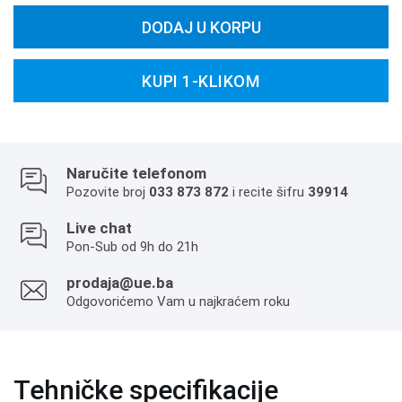
DODAJ U KORPU
KUPI 1-KLIKOM
Naručite telefonom
Pozovite broj
033 873 872
i recite šifru
39914
Live chat
Pon-Sub od 9h do 21h
prodaja@ue.ba
Odgovorićemo Vam u najkraćem roku
Tehničke specifikacije