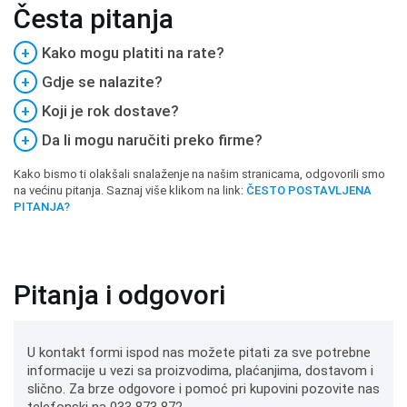
Česta pitanja
+
Kako mogu platiti na rate?
+
Gdje se nalazite?
+
Koji je rok dostave?
+
Da li mogu naručiti preko firme?
Kako bismo ti olakšali snalaženje na našim stranicama, odgovorili smo
na većinu pitanja. Saznaj više klikom na link:
ČESTO POSTAVLJENA
PITANJA?
Pitanja i odgovori
U kontakt formi ispod nas možete pitati za sve potrebne
informacije u vezi sa proizvodima, plaćanjima, dostavom i
slično. Za brze odgovore i pomoć pri kupovini pozovite nas