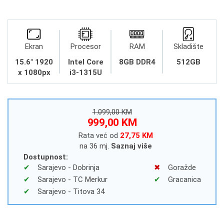
Ekran
Procesor
RAM
Skladište
15.6" 1920
Intel Core
8GB DDR4
512GB
x 1080px
i3-1315U
1.099,00 KM
999,00 KM
Rata već od
27,75 KM
na 36 mj.
Saznaj više
Dostupnost:
Sarajevo - Dobrinja
Goražde
Sarajevo - TC Merkur
Gracanica
Sarajevo - Titova 34