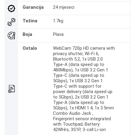
Garancija
24 mjeseci
Težina
1.7kg
Boja
Plava
Ostalo
WebCam 720p HD camera with
privacy shutter, Wi-Fi 6,
Bluetooth 5.2, 1x USB 2.0
Type-A (data speed up to
480Mbps), 1x USB 3.2 Gen 1
Type-C (data speed up to
5Gbps), 1x USB 3.2 Gen 1
Type-C with support for
power delivery (data speed up
to 5Gbps), 2x USB 3.2 Gen 1
Type-A (data speed up to
5Gbps), 1x HDMI 1.4, 1x 3.5mm
Combo Audio Jack ,
Fingerprint sensor integrated
with Touchpad, Battery:
42WHrs, 3S1P, 3-cell Li-ion