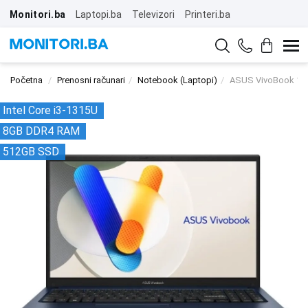
Monitori.ba
Laptopi.ba
Televizori
Printeri.ba
Početna
Prenosni računari
Notebook (Laptopi)
ASUS VivoBook 15
Intel Core i3-1315U
8GB DDR4 RAM
512GB SSD