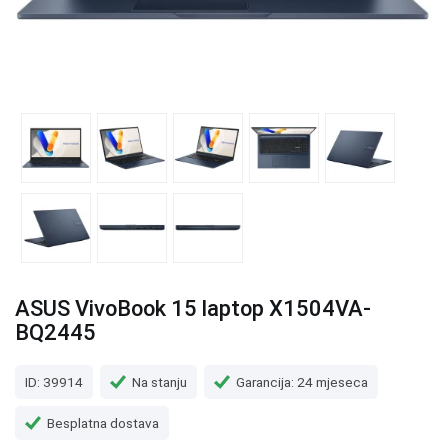
ASUS VivoBook 15 laptop X1504VA-
BQ2445
ID: 39914
Na stanju
Garancija: 24 mjeseca
Besplatna dostava