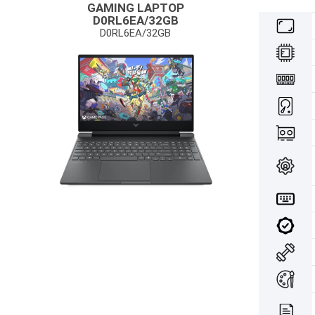
GAMING LAPTOP
D0RL6EA/32GB
D0RL6EA/32GB