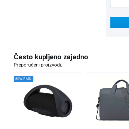
Često kupljeno zajedno
Preporučeni proizvodi.
60W RMS