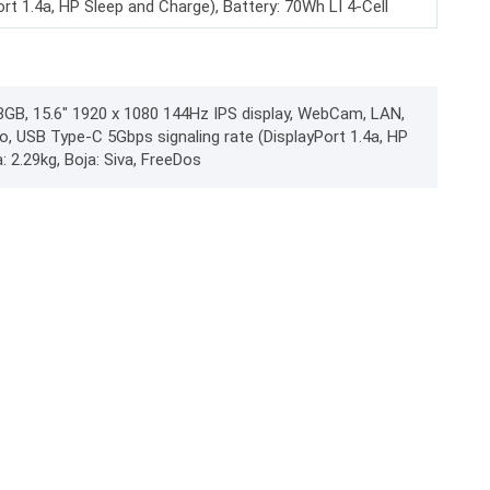
rt 1.4a, HP Sleep and Charge), Battery: 70Wh LI 4-Cell
GB, 15.6" 1920 x 1080 144Hz IPS display, WebCam, LAN,
, USB Type-C 5Gbps signaling rate (DisplayPort 1.4a, HP
: 2.29kg, Boja: Siva, FreeDos