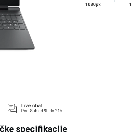
1080px
1
Live chat
Pon-Sub od 9h do 21h
čke specifikacije