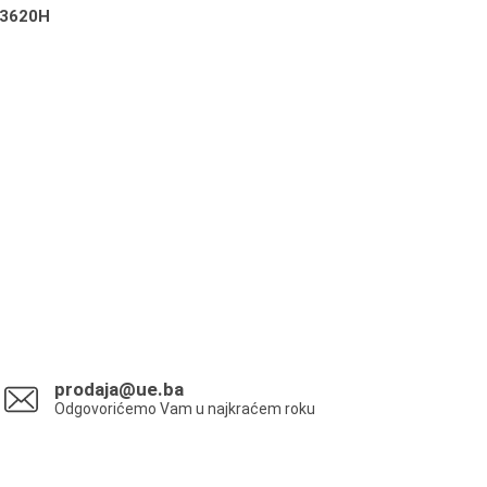
3620H
prodaja@ue.ba
Odgovorićemo Vam u najkraćem roku