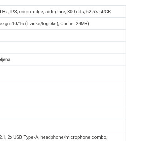
 Hz, IPS, micro-edge, anti-glare, 300 nits, 62.5% sRGB
zgri: 10/16 (fizičke/logičke), Cache: 24MB)
ljena
 2.1, 2x USB Type-A, headphone/microphone combo,