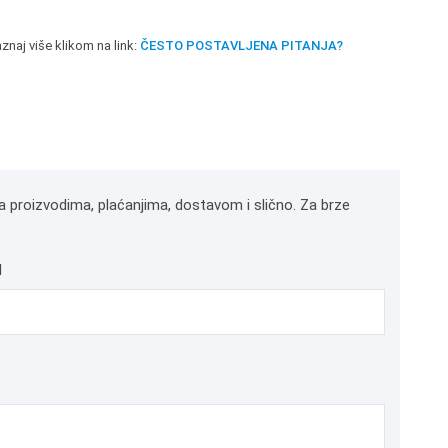
znaj više klikom na link:
ČESTO POSTAVLJENA PITANJA?
a proizvodima, plaćanjima, dostavom i slično. Za brze
l