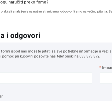
mogu naručiti preko firme?
 olakšali snalaženje na našim stranicama, odgovorili smo na većinu pitanja. Sa
ja i odgovori
 formi ispod nas možete pitati za sve potrebne informacije u vezi s
i pomoć pri kupovini pozovite nas telefonski na 033 873 872.
*
E-mai
ar