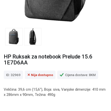
HP Ruksak za notebook Prelude 15.6
1E7D6AA
ID: 32969
✕ Nije dostupno
Cijena dostave: 8KM
Veličina: 39,6 cm (15,6″), Boja: siva, Vanjske dimenzije: 410 mm
x 286mm x 90mm, Težina: 490g