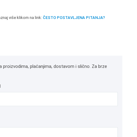
znaj više klikom na link:
ČESTO POSTAVLJENA PITANJA?
a proizvodima, plaćanjima, dostavom i slično. Za brze
l