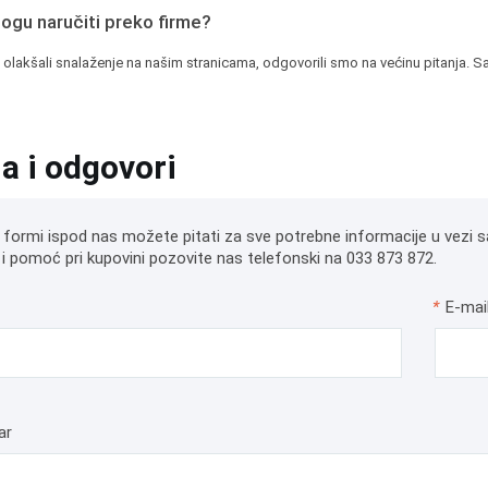
mogu naručiti preko firme?
 olakšali snalaženje na našim stranicama, odgovorili smo na većinu pitanja. Sa
ja i odgovori
 formi ispod nas možete pitati za sve potrebne informacije u vezi s
i pomoć pri kupovini pozovite nas telefonski na 033 873 872.
*
E-mai
ar