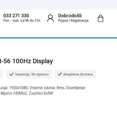
033 271 330
Dobrodošli
Pon. - Sub. od 9h do 21h
Prijava
/
Registracija
-56 100Hz Display
o
Garancija: 36 mjeseci
Besplatna dostava
lucija: 1920x1080, Vrijeme odziva: 8ms, Osvetljenje:
iključci: HDMIx2, Zvučnici:2x5W