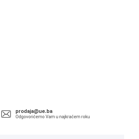
prodaja@ue.ba
Odgovorićemo Vam u najkraćem roku