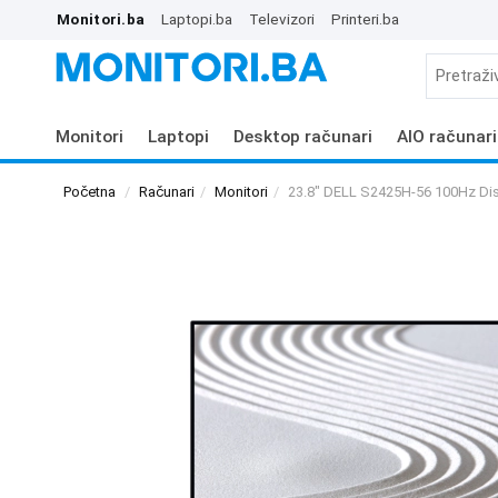
Monitori.ba
Laptopi.ba
Televizori
Printeri.ba
Monitori
Laptopi
Desktop računari
AIO računari
Početna
Računari
Monitori
23.8" DELL S2425H-56 100Hz Di