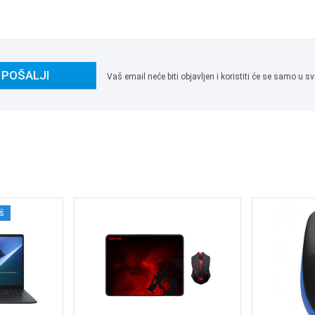
POŠALJI
Vaš email neće biti objavljen i koristiti će se samo u
š