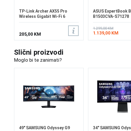
TP-Link Archer AX55 Pro
ASUS ExpertBook B
Wireless Gigabit Wi-Fi 6
B1503CVA-S71278
Router
1.299,00 KM
1.139,00 KM
205,00 KM
Slični proizvodi
Moglo bi te zanimati?
49" SAMSUNG Odyssey G9
34" SAMSUNG Odys