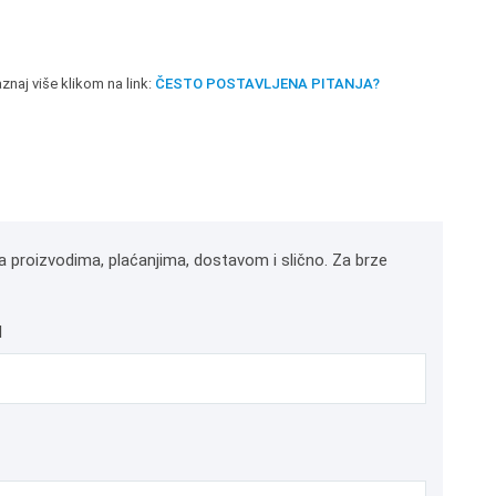
znaj više klikom na link:
ČESTO POSTAVLJENA PITANJA?
a proizvodima, plaćanjima, dostavom i slično. Za brze
l