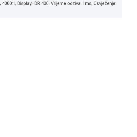
², 4000:1, DisplayHDR 400, Vrijeme odziva: 1ms, Osvježenje: