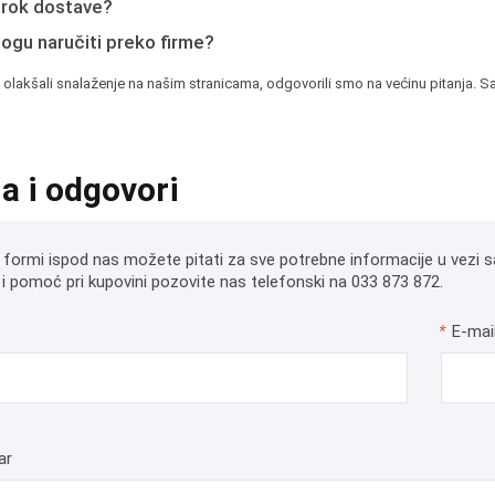
e rok dostave?
mogu naručiti preko firme?
 olakšali snalaženje na našim stranicama, odgovorili smo na većinu pitanja. Sa
ja i odgovori
 formi ispod nas možete pitati za sve potrebne informacije u vezi s
i pomoć pri kupovini pozovite nas telefonski na 033 873 872.
*
E-mai
ar