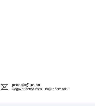
prodaja@ue.ba
Odgovorićemo Vam u najkraćem roku