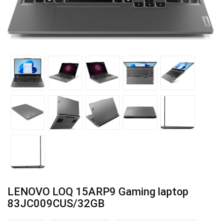
LENOVO LOQ 15ARP9 Gaming laptop
83JC009CUS/32GB