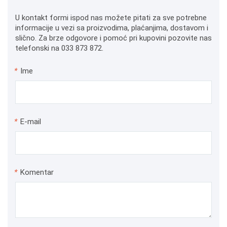
U kontakt formi ispod nas možete pitati za sve potrebne
informacije u vezi sa proizvodima, plaćanjima, dostavom i
slično. Za brze odgovore i pomoć pri kupovini pozovite nas
telefonski na 033 873 872.
*
Ime
*
E-mail
*
Komentar