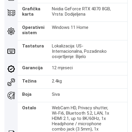
Grafička
Nvidia GeForce RTX 4070 8GB,
karta
Vrsta: Dodijeljena
Operativni
Windows 11 Home
sistem
Tastatura
Lokalizacija: US-
Internacionalna, Pozadinsko
osvjetljenje: Bijelo
Garancija
12 mjeseci
Težina
2.4kg
Boja
Siva
Ostalo
WebCam HD, Privacy shutter,
Wi-Fi6, Bluetooth 5.2, LAN, 1x
HDMI 2.1, up to 8K/60Hz, 1x
Headphone / microphone
combo jack (3.5mm), 1x