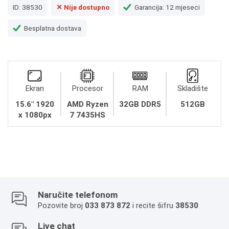
ID: 38530
✕ Nije dostupno
Garancija: 12 mjeseci
Besplatna dostava
Ekran
Procesor
RAM
Skladište
15.6" 1920
AMD Ryzen
32GB DDR5
512GB
x 1080px
7 7435HS
Naručite telefonom
Pozovite broj
033 873 872
i recite šifru
38530
Live chat