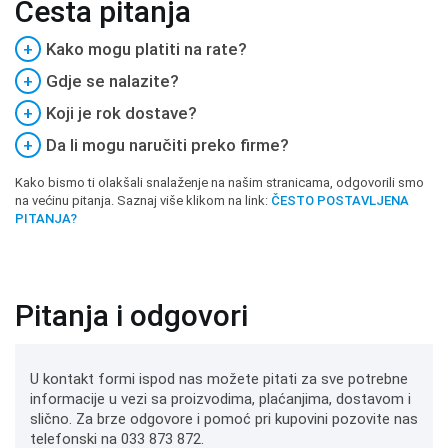
Česta pitanja
+
Kako mogu platiti na rate?
+
Gdje se nalazite?
+
Koji je rok dostave?
+
Da li mogu naručiti preko firme?
Kako bismo ti olakšali snalaženje na našim stranicama, odgovorili smo
na većinu pitanja. Saznaj više klikom na link:
ČESTO POSTAVLJENA
PITANJA?
Pitanja i odgovori
U kontakt formi ispod nas možete pitati za sve potrebne
informacije u vezi sa proizvodima, plaćanjima, dostavom i
slično. Za brze odgovore i pomoć pri kupovini pozovite nas
telefonski na 033 873 872.