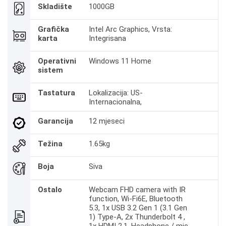
Skladište
1000GB
Grafička
Intel Arc Graphics, Vrsta:
karta
Integrisana
Operativni
Windows 11 Home
sistem
Tastatura
Lokalizacija: US-
Internacionalna,
Garancija
12 mjeseci
Težina
1.65kg
Boja
Siva
Ostalo
Webcam FHD camera with IR
function, Wi-Fi6E, Bluetooth
5.3, 1x USB 3.2 Gen 1 (3.1 Gen
1) Type-A, 2x Thunderbolt 4 ,