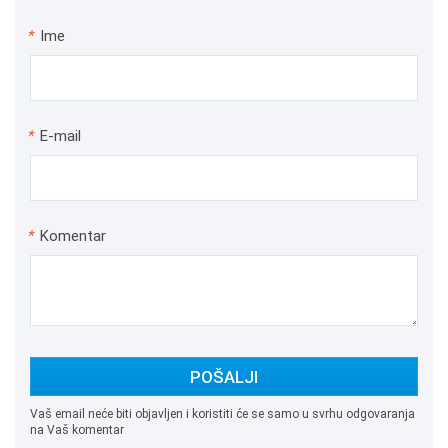
*
Ime
*
E-mail
*
Komentar
POŠALJI
Vaš email neće biti objavljen i koristiti će se samo u svrhu odgovaranja
na Vaš komentar