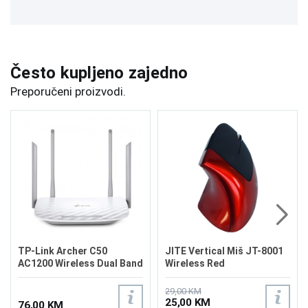
Često kupljeno zajedno
Preporučeni proizvodi.
TP-Link Archer C50
JITE Vertical Miš JT-8001
AC1200 Wireless Dual Band
Wireless Red
Router
29,00 KM
25,00 KM
76,00 KM